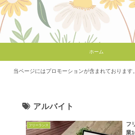
ホーム
当ページにはプロモーションが含まれております
アルバイト
フ
フリーランス
業1