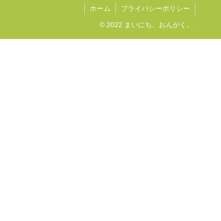
ホーム
プライバシーポリシー
© 2022 まいにち、おんがく。.