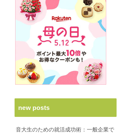
new posts
音大生のための就活成功術：一般企業で