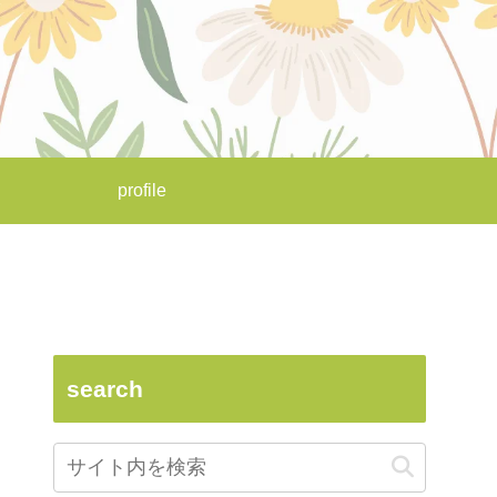
profile
search