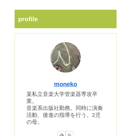
profile
moneko
某私立音楽大学管楽器専攻卒
業。
音楽系出版社勤務。同時に演奏
活動、後進の指導を行う。2児
の母。