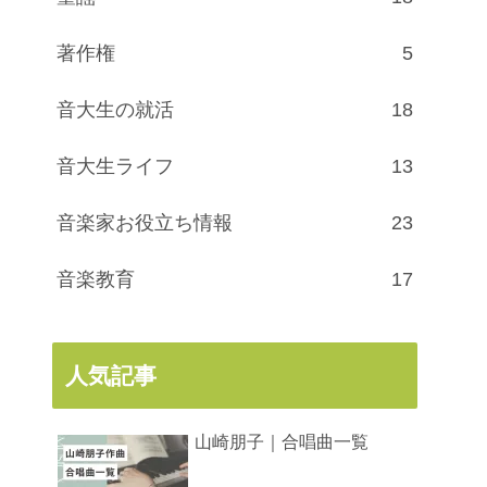
著作権
5
音大生の就活
18
音大生ライフ
13
音楽家お役立ち情報
23
音楽教育
17
人気記事
山崎朋子｜合唱曲一覧