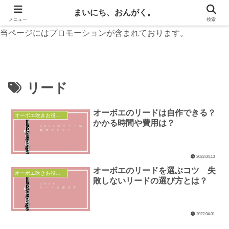
無料楽譜と音楽お役立ち情報
まいにち、おんがく。
メニュー
検索
当ページにはプロモーションが含まれております。
リード
オーボエのリードは自作できる？
オーボエ吹きお役立ち
かかる時間や費用は？
2022.04.10
オーボエのリードを選ぶコツ 失
オーボエ吹きお役立ち
敗しないリードの選び方とは？
2022.04.01