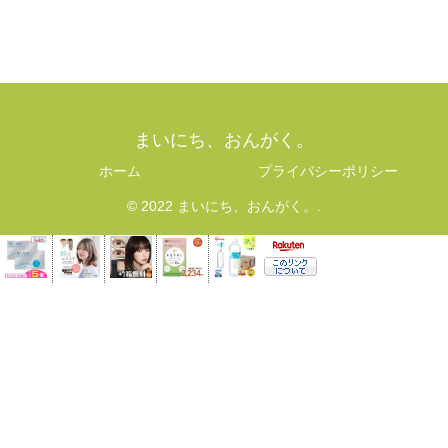
まいにち、おんがく。
ホーム
プライバシーポリシー
© 2022 まいにち、おんがく。.