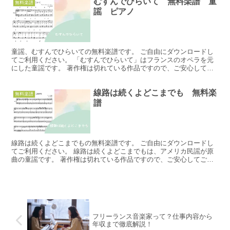
むすんでひらいて 無料楽譜 童
無料楽譜
謡 ピアノ
童謡、むすんでひらいての無料楽譜です。 ご自由にダウンロードし
てご利用ください。 「むすんでひらいて」はフランスのオペラを元
にした童謡です。 著作権は切れている作品ですので、ご安心してご
利用ください。 30日でマスターするピアノ教本 むすん...
線路は続くよどこまでも 無料楽
無料楽譜
譜
線路は続くよどこまでもの無料楽譜です。 ご自由にダウンロードし
てご利用ください。 線路は続くよどこまでもは、アメリカ民謡が原
曲の童謡です。 著作権は切れている作品ですので、ご安心してご利
用ください。 線路は続くよどこまでもダウンロード 「ぷ...
フリーランス音楽家って？仕事内容から
年収まで徹底解説！