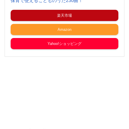
保育で使えるこどものうた230曲！
楽天市場
Amazon
Yahoo!ショッピング