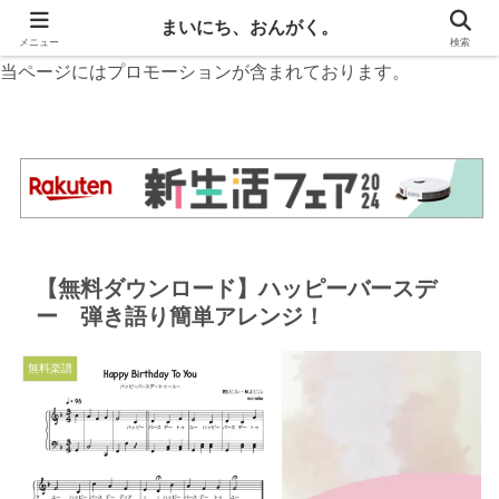
無料楽譜と音楽お役立ち情報
まいにち、おんがく。
メニュー
検索
当ページにはプロモーションが含まれております。
【無料ダウンロード】ハッピーバースデ
ー 弾き語り簡単アレンジ！
無料楽譜