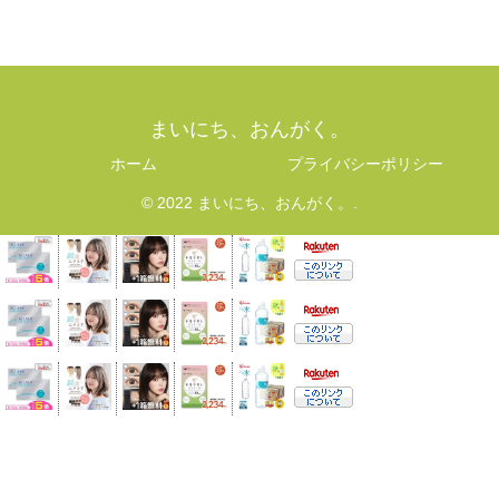
まいにち、おんがく。
ホーム
プライバシーポリシー
© 2022 まいにち、おんがく。.