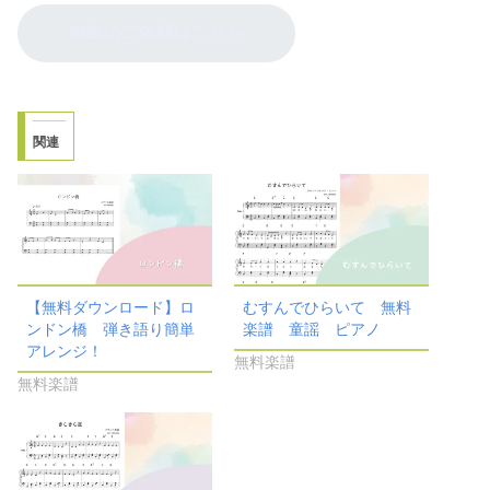
編曲のご依頼はこちら
関連
【無料ダウンロード】ロ
むすんでひらいて 無料
ンドン橋 弾き語り簡単
楽譜 童謡 ピアノ
アレンジ！
無料楽譜
無料楽譜