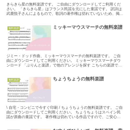
きらきら星の無料楽譜です。 ご自由にダウンロードしてご利用くだ
さい。 「きらきら星」はフランス民謡を元にした童謡です。 訳詩は
武鹿悦子さんによるもので、歌詞の著作権は切れていないため、掲載
していません。 30日でマスターするピアノ教本 きら...
ミッキーマウスマーチの無料楽譜
無料楽譜
ジミー・ドッド作曲、ミッキーマウスマーチの無料楽譜です。 ご自
由にダウンロードしてご利用ください。 ミッキーマウスマーチダウ
ンロード 「ぷりんと楽譜」で他のアレンジを探す こちらの楽譜でご
満足いただけなかった場合は、「ぷりんと楽譜」さんを利...
ちょうちょうの無料楽譜
無料楽譜
\ 自宅・コンビニで今すぐ印刷 / ちょうちょうの無料楽譜です。 ご自
由にダウンロードしてご利用ください。 ちょうちょうはスペイン民
謡が原曲の童謡です。 著作権は切れている作品ですので、ご安心し
てご利用ください。 ちょうちょうダウンロード ...