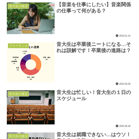
【音楽を仕事にしたい】音楽関係
音大生の就活
の仕事って何がある？
2023.01.10
音大生は卒業後ニートになる…そ
フリーランス
れは誤解です！卒業後の進路は？
2022.06.28
音大生は忙しい！音大生の１日の
音大生の就活
スケジュール
2022.06.28
音大生は就職できない…はウソ！
音大生の就活