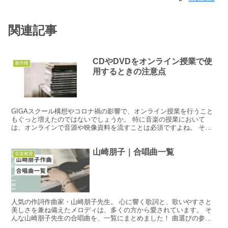
関連記事
CDやDVDをオンライン授業で使
著作権
用するときの注意点
GIGAスクール構想やコロナ禍の影響で、オンライン授業を行うこと
もぐっと増えたのではないでしょうか。 特に音楽の授業において
は、オンラインで音源や映像資料を流すことは必須ですよね。 そこ
で気になるのが著作権の問題。 学校の授業では一定の範囲...
山崎朋子｜合唱曲一覧
音楽教育
人気の作詞作曲家・山崎朋子先生。 心に響く歌詞と、歌いやすさと
美しさを兼ね備えたメロディは、多くの方から愛されています。 そ
んな山崎朋子先生の合唱曲を、一覧にまとめました！ 曲選びの参考
にご利用ください。 山崎朋子先生プロフィール 山崎朋子...