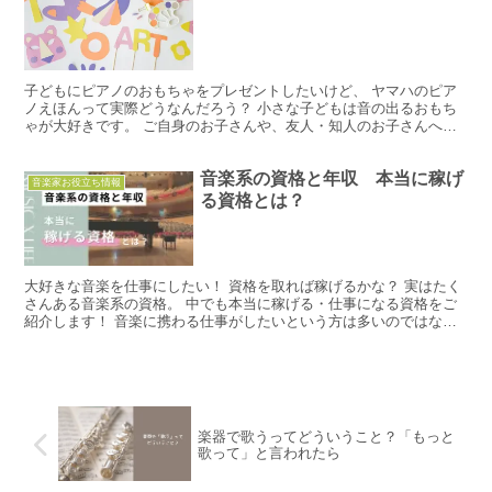
子どもにピアノのおもちゃをプレゼントしたいけど、 ヤマハのピア
ノえほんって実際どうなんだろう？ 小さな子どもは音の出るおもち
ゃが大好きです。 ご自身のお子さんや、友人・知人のお子さんへの
プレゼントにも、検討される方は多いですよね。 数多くあ...
音楽系の資格と年収 本当に稼げ
音楽家お役立ち情報
る資格とは？
大好きな音楽を仕事にしたい！ 資格を取れば稼げるかな？ 実はたく
さんある音楽系の資格。 中でも本当に稼げる・仕事になる資格をご
紹介します！ 音楽に携わる仕事がしたいという方は多いのではない
でしょうか。 音楽家は稼げないと思われがちですが、上...
楽器で歌うってどういうこと？「もっと
歌って」と言われたら