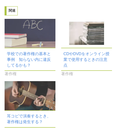
関連
学校での著作権の基本と
CDやDVDをオンライン授
事例 知らない内に違反
業で使用するときの注意
してるかも？
点
著作権
著作権
耳コピで演奏するとき、
著作権は発生する？