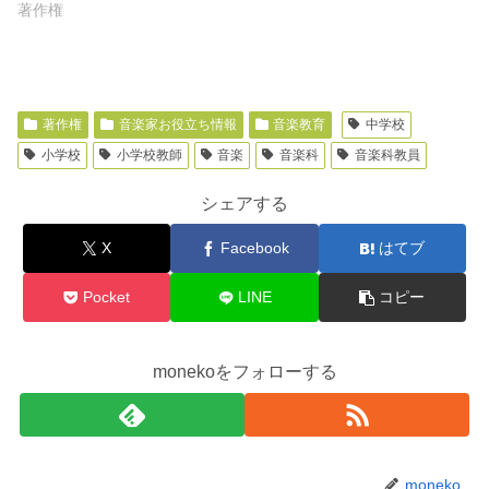
著作権
著作権
音楽家お役立ち情報
音楽教育
中学校
小学校
小学校教師
音楽
音楽科
音楽科教員
シェアする
X
Facebook
はてブ
Pocket
LINE
コピー
monekoをフォローする
moneko