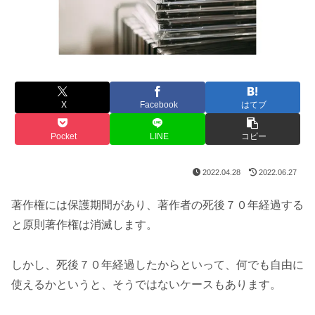
X
Facebook
はてブ
Pocket
LINE
コピー
2022.04.28
2022.06.27
著作権には保護期間があり、著作者の死後７０年経過する
と原則著作権は消滅します。
しかし、死後７０年経過したからといって、何でも自由に
使えるかというと、そうではないケースもあります。