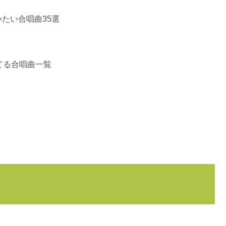
たい合唱曲35選
てる合唱曲一覧