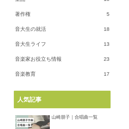
著作権
5
音大生の就活
18
音大生ライフ
13
音楽家お役立ち情報
23
音楽教育
17
人気記事
山崎朋子｜合唱曲一覧