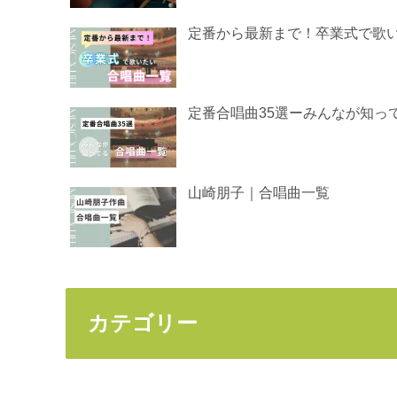
定番から最新まで！卒業式で歌い
定番合唱曲35選ーみんなが知っ
山崎朋子｜合唱曲一覧
カテゴリー