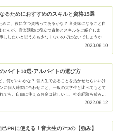
なるためにおすすめのスキルと資格15選
ために、役に立つ資格ってあるかな？ 音楽家になること自
ませんが、音楽活動に役立つ資格とスキルをご紹介しま
仕事にしたいと思う方も少なくないのではないでしょうか。
.
2023.08.10
のバイト10選‐アルバイトの選び方
ど、何がいいかな？ 音大生であることを活かせたらいいけ
スンに個人練習に合わせにと、一般の大学生と比べてもとて
それでも、自由に使えるお金は欲しいし、社会経験も積みた
2022.08.12
自己PRに使える！音大生の7つの【強み】