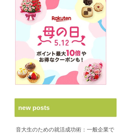
new posts
音大生のための就活成功術：一般企業で