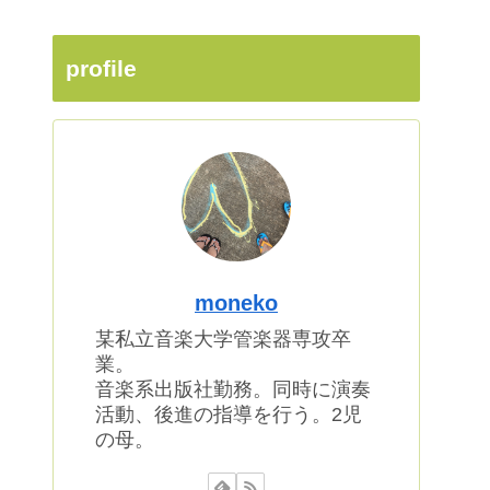
profile
moneko
某私立音楽大学管楽器専攻卒
業。
音楽系出版社勤務。同時に演奏
活動、後進の指導を行う。2児
の母。