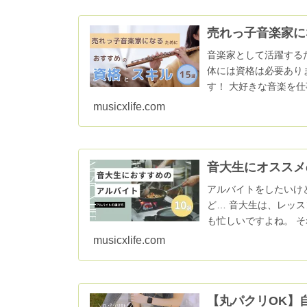
売れっ子音楽家に
音楽家として活躍する
体には資格は必要あり
す！ 大好きな音楽を
しかし、演奏家として..
musicxlife.com
音大生にオススメ
アルバイトをしたいけ
ど… 音大生は、レッ
も忙しいですよね。 
い！など、アルバイ...
musicxlife.com
【丸パクリOK】