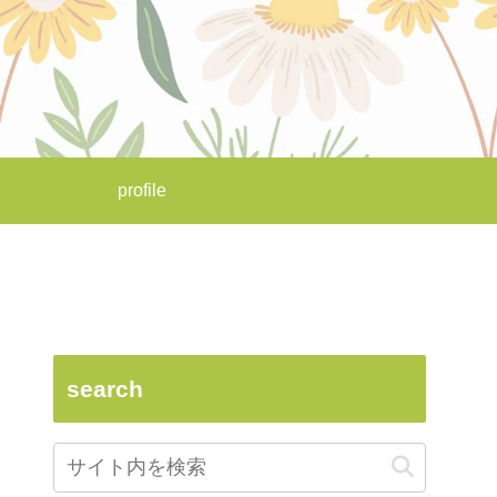
profile
search