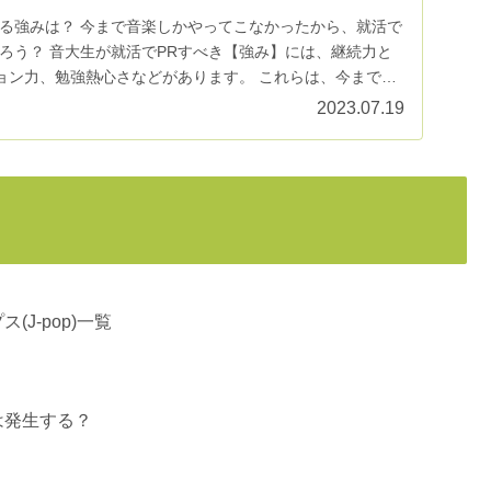
きる強みは？ 今まで音楽しかやってこなかったから、就活で
ろう？ 音大生が就活でPRすべき【強み】には、継続力と
ョン力、勉強熱心さなどがあります。 これらは、今まで音
2023.07.19
J-pop)一覧
は発生する？