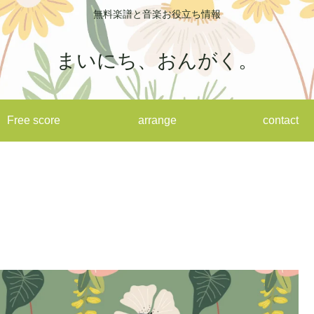
無料楽譜と音楽お役立ち情報
まいにち、おんがく。
Free score
arrange
contact
。